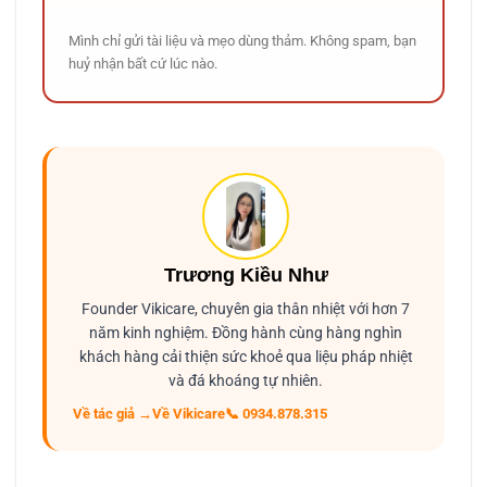
Mình chỉ gửi tài liệu và mẹo dùng thảm. Không spam, bạn
huỷ nhận bất cứ lúc nào.
Trương Kiều Như
Founder Vikicare, chuyên gia thân nhiệt với hơn 7
năm kinh nghiệm. Đồng hành cùng hàng nghìn
khách hàng cải thiện sức khoẻ qua liệu pháp nhiệt
và đá khoáng tự nhiên.
Về tác giả →
Về Vikicare
📞 0934.878.315