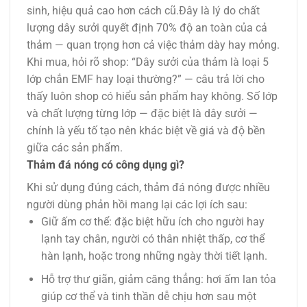
sinh, hiệu quả cao hơn cách cũ.Đây là lý do chất
lượng dây sưởi quyết định 70% độ an toàn của cả
thảm — quan trọng hơn cả việc thảm dày hay mỏng.
Khi mua, hỏi rõ shop: “Dây sưởi của thảm là loại 5
lớp chắn EMF hay loại thường?” — câu trả lời cho
thấy luôn shop có hiểu sản phẩm hay không. Số lớp
và chất lượng từng lớp — đặc biệt là dây sưởi —
chính là yếu tố tạo nên khác biệt về giá và độ bền
giữa các sản phẩm.
Thảm đá nóng có công dụng gì?
Khi sử dụng đúng cách, thảm đá nóng được nhiều
người dùng phản hồi mang lại các lợi ích sau:
Giữ ấm cơ thể: đặc biệt hữu ích cho người hay
lạnh tay chân, người có thân nhiệt thấp, cơ thể
hàn lạnh, hoặc trong những ngày thời tiết lạnh.
Hỗ trợ thư giãn, giảm căng thẳng: hơi ấm lan tỏa
giúp cơ thể và tinh thần dễ chịu hơn sau một