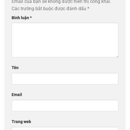
Email của bạn sẽ không được hiển thị công khai.
Các trường bắt buộc được đánh dấu
*
Bình luận
*
Tên
Email
Trang web