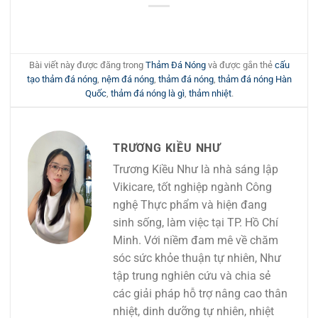
Bài viết này được đăng trong
Thảm Đá Nóng
và được gắn thẻ
cấu
tạo thảm đá nóng
,
nệm đá nóng
,
thảm đá nóng
,
thảm đá nóng Hàn
Quốc
,
thảm đá nóng là gì
,
thảm nhiệt
.
TRƯƠNG KIỀU NHƯ
Trương Kiều Như là nhà sáng lập
Vikicare, tốt nghiệp ngành Công
nghệ Thực phẩm và hiện đang
sinh sống, làm việc tại TP. Hồ Chí
Minh. Với niềm đam mê về chăm
sóc sức khỏe thuận tự nhiên, Như
tập trung nghiên cứu và chia sẻ
các giải pháp hỗ trợ nâng cao thân
nhiệt, dinh dưỡng tự nhiên, nhiệt