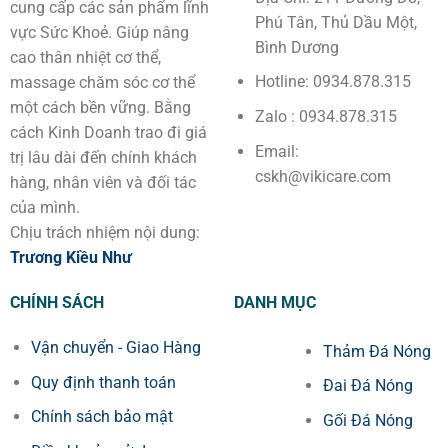
cung cấp các sản phẩm lĩnh
Phú Tân, Thủ Dầu Một,
vực Sức Khoẻ. Giúp nâng
Bình Dương
cao thân nhiệt cơ thể,
Hotline: 0934.878.315
massage chăm sóc cơ thể
một cách bền vững. Bằng
Zalo : 0934.878.315
cách Kinh Doanh trao đi giá
Email:
trị lâu dài đến chính khách
cskh@vikicare.com
hàng, nhân viên và đối tác
của mình.
Chịu trách nhiệm nội dung:
Trương Kiều Như
CHÍNH SÁCH
DANH MỤC
Vận chuyển - Giao Hàng
Thảm Đá Nóng
Quy định thanh toán
Đai Đá Nóng
Chính sách bảo mật
Gối Đá Nóng