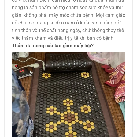
nóng là sản phẩm hỗ trợ chăm sóc sức khỏe và thư
giãn, không phải máy móc chữa bệnh. Mọi cảm giác
dễ chịu nó mang lại đều nằm ở khía cạnh nâng đỡ
tinh thần và thể chất hằng ngày, chứ không thay thế
việc thăm khám và điều trị y tế khi bạn có bệnh.
Thảm đá nóng cấu tạo gồm mấy lớp?