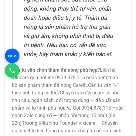
động, không thay thế tư vấn, chẩn
đoán hoặc điều trị y tế. Thảm đá
nóng là sản phẩm hỗ trợ thư giãn
và giữ ấm, không phải thiết bị điều
trị bệnh. Nếu bạn có vấn đề sức
khỏe, hãy tham khảo ý kiến bác sĩ.
zalo
Cần tư vấn chọn thảm đá nóng phù hợp?
Liên hệ
Vikicare qua hotline 0934.878.315 hoặc xem toàn
bộ sản phẩm thảm đá nóng Carefit.Cần tư vấn 1-1
theo tình trạng cụ thể?Chuyên viên Vikicare sẽ hỏi
nhu cầu, ngân sách, đối tượng dùng — đề xuất sản
phẩm và lộ trình phù hợp.📞 Gọi 0934.878.315 Hoặc
nhắn Zalo cùng số — phản hồi trong 15 phút (8h-
22h)Trương Kiều Như Founder Vikicare — Chuyên
gia nhiệt trị liệu hồng ngoại xa cho phụ nữ sau sinh