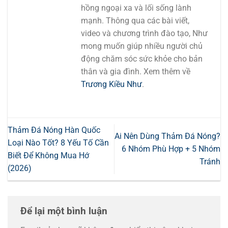
hồng ngoại xa và lối sống lành
mạnh. Thông qua các bài viết,
video và chương trình đào tạo, Như
mong muốn giúp nhiều người chủ
động chăm sóc sức khỏe cho bản
thân và gia đình. Xem thêm về
Trương Kiều Như
.
Thảm Đá Nóng Hàn Quốc
Ai Nên Dùng Thảm Đá Nóng?
Loại Nào Tốt? 8 Yếu Tố Cần
6 Nhóm Phù Hợp + 5 Nhóm
Biết Để Không Mua Hớ
Tránh
(2026)
Để lại một bình luận