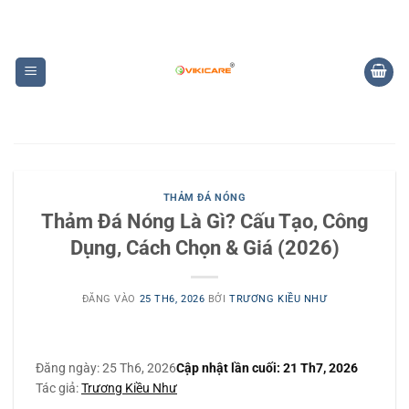
Bỏ
qua
nội
dung
THẢM ĐÁ NÓNG
Thảm Đá Nóng Là Gì? Cấu Tạo, Công
Dụng, Cách Chọn & Giá (2026)
ĐĂNG VÀO
25 TH6, 2026
BỞI
TRƯƠNG KIỀU NHƯ
Đăng ngày:
25 Th6, 2026
Cập nhật lần cuối:
21 Th7, 2026
Tác giả:
Trương Kiều Như