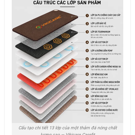
Cấu tạo chi tiết 13 lớp của một thảm đá nóng chất
lượng cao — Vikicare Carefit