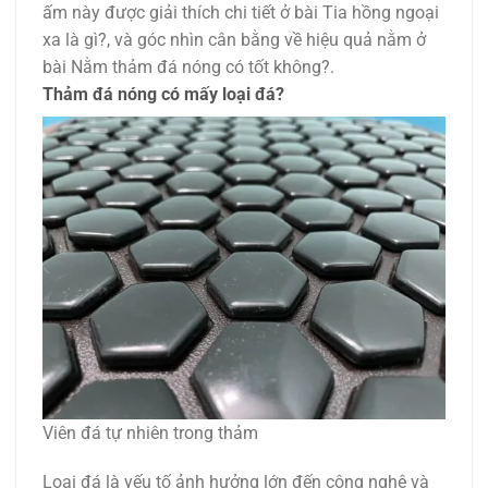
ấm này được giải thích chi tiết ở bài Tia hồng ngoại
xa là gì?, và góc nhìn cân bằng về hiệu quả nằm ở
bài Nằm thảm đá nóng có tốt không?.
Thảm đá nóng có mấy loại đá?
Viên đá tự nhiên trong thảm
Loại đá là yếu tố ảnh hưởng lớn đến công nghệ và