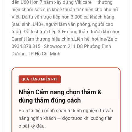
đến U60 Hơn 7 năm xây dựng Vikicare — thương
hiệu chăm sóc sức khoẻ thuận tự nhiên cho phụ nữ
Việt. Đã tư vấn trực tiếp hơn 3.000 ca khách hàng
(sau sinh, U40+, người làm văn phòng, người cao
tuổi). Đã test trực tiếp 30+ dòng thảm trước khi chọn
Carefit làm thương hiệu chính.Liên hệ: hotline/Zalo
0934.878.315 · Showroom 211 D8 Phường Bình
Dương, TP Hồ Chí Minh
QUÀ TẶNG MIỄN PHÍ
Nhận Cẩm nang chọn thảm &
dùng thảm đúng cách
Bộ 5 tài liệu mình soạn từ kinh nghiệm tư vấn
hàng nghìn khách — đọc trước khi xuống tiền
ở bất kỳ đâu.