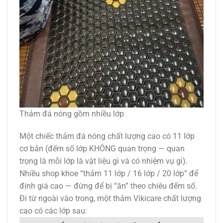
Thảm đá nóng gồm nhiều lớp
Một chiếc thảm đá nóng chất lượng cao có 11 lớp
cơ bản (đếm số lớp KHÔNG quan trọng — quan
trọng là mỗi lớp là vật liệu gì và có nhiệm vụ gì).
Nhiều shop khoe “thảm 11 lớp / 16 lớp / 20 lớp” để
định giá cao — đừng để bị “ăn” theo chiêu đếm số.
Đi từ ngoài vào trong, một thảm Vikicare chất lượng
cao có các lớp sau: