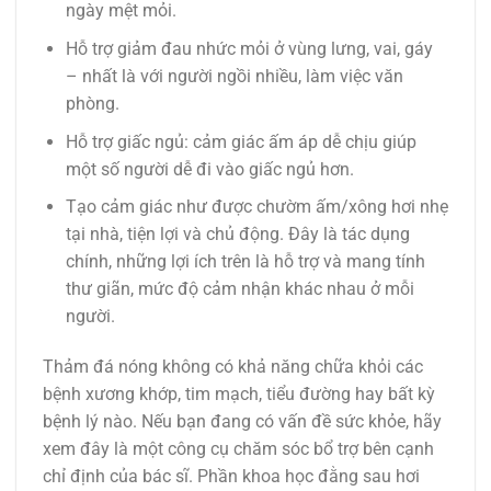
ngày mệt mỏi.
Hỗ trợ giảm đau nhức mỏi ở vùng lưng, vai, gáy
– nhất là với người ngồi nhiều, làm việc văn
phòng.
Hỗ trợ giấc ngủ: cảm giác ấm áp dễ chịu giúp
một số người dễ đi vào giấc ngủ hơn.
Tạo cảm giác như được chườm ấm/xông hơi nhẹ
tại nhà, tiện lợi và chủ động. Đây là tác dụng
chính, những lợi ích trên là hỗ trợ và mang tính
thư giãn, mức độ cảm nhận khác nhau ở mỗi
người.
Thảm đá nóng không có khả năng chữa khỏi các
bệnh xương khớp, tim mạch, tiểu đường hay bất kỳ
bệnh lý nào. Nếu bạn đang có vấn đề sức khỏe, hãy
xem đây là một công cụ chăm sóc bổ trợ bên cạnh
chỉ định của bác sĩ. Phần khoa học đằng sau hơi