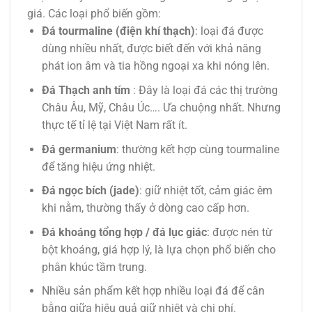
giá. Các loại phổ biến gồm:
Đá tourmaline (điện khí thạch)
: loại đá được
dùng nhiều nhất, được biết đến với khả năng
phát ion âm và tia hồng ngoại xa khi nóng lên.
Đá Thạch anh tím
: Đây là loại đá các thị trường
Châu Âu, Mỹ, Châu Úc…. Ưa chuộng nhất. Nhưng
thực tế tỉ lệ tại Việt Nam rất ít.
Đá germanium
: thường kết hợp cùng tourmaline
để tăng hiệu ứng nhiệt.
Đá ngọc bích (jade)
: giữ nhiệt tốt, cảm giác êm
khi nằm, thường thấy ở dòng cao cấp hơn.
Đá khoáng tổng hợp / đá lục giác
: được nén từ
bột khoáng, giá hợp lý, là lựa chọn phổ biến cho
phân khúc tầm trung.
Nhiều sản phẩm kết hợp nhiều loại đá để cân
bằng giữa hiệu quả giữ nhiệt và chi phí.