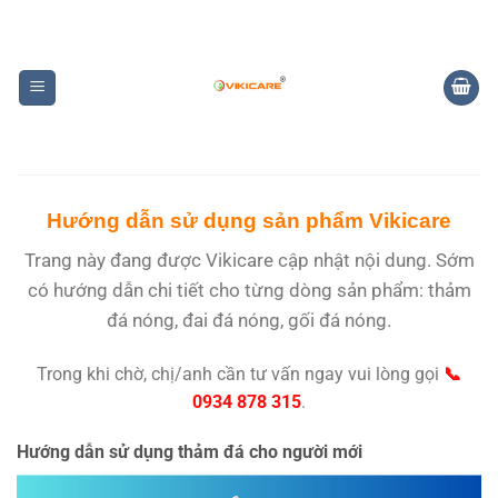
Bỏ
qua
nội
dung
Hướng dẫn sử dụng sản phẩm Vikicare
Trang này đang được Vikicare cập nhật nội dung. Sớm
có hướng dẫn chi tiết cho từng dòng sản phẩm: thảm
đá nóng, đai đá nóng, gối đá nóng.
Trong khi chờ, chị/anh cần tư vấn ngay vui lòng gọi
📞
0934 878 315
.
Hướng dẫn sử dụng thảm đá cho người mới