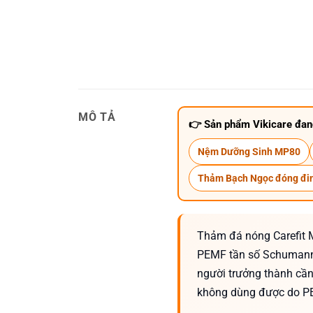
MÔ TẢ
👉 Sản phẩm Vikicare đan
Nệm Dưỡng Sinh MP80
Thảm Bạch Ngọc đóng đi
Thảm đá nóng Carefit M
PEMF tần số Schumann
người trưởng thành cần
không dùng được do PE