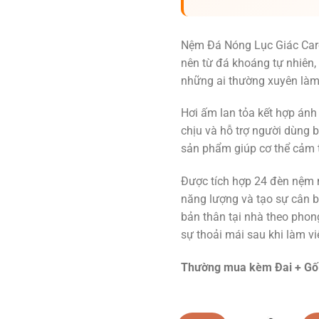
Nệm Đá Nóng Lục Giác Car
nên từ đá khoáng tự nhiên,
những ai thường xuyên làm
Hơi ấm lan tỏa kết hợp ánh 
chịu và hỗ trợ người dùng 
sản phẩm giúp cơ thể cảm t
Được tích hợp 24 đèn nệm m
năng lượng và tạo sự cân 
bản thân tại nhà theo pho
sự thoải mái sau khi làm v
Thường mua kèm Đai + Gố