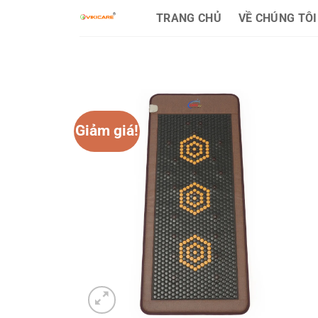
Bỏ
TRANG CHỦ
VỀ CHÚNG TÔI
qua
nội
dung
Giảm giá!