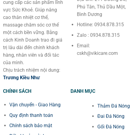
cung cấp các sản phẩm lĩnh
Phú Tân, Thủ Dầu Một,
vực Sức Khoẻ. Giúp nâng
Bình Dương
cao thân nhiệt cơ thể,
Hotline: 0934.878.315
massage chăm sóc cơ thể
một cách bền vững. Bằng
Zalo : 0934.878.315
cách Kinh Doanh trao đi giá
Email:
trị lâu dài đến chính khách
cskh@vikicare.com
hàng, nhân viên và đối tác
của mình.
Chịu trách nhiệm nội dung:
Trương Kiều Như
CHÍNH SÁCH
DANH MỤC
Vận chuyển - Giao Hàng
Thảm Đá Nóng
Quy định thanh toán
Đai Đá Nóng
Chính sách bảo mật
Gối Đá Nóng