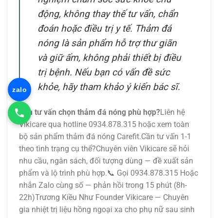
động, không thay thế tư vấn, chẩn
đoán hoặc điều trị y tế. Thảm đá
nóng là sản phẩm hỗ trợ thư giãn
và giữ ấm, không phải thiết bị điều
trị bệnh. Nếu bạn có vấn đề sức
khỏe, hãy tham khảo ý kiến bác sĩ.
zalo
Cần tư vấn chọn thảm đá nóng phù hợp?
Liên hệ
Vikicare qua hotline 0934.878.315 hoặc xem toàn
bộ sản phẩm thảm đá nóng Carefit.Cần tư vấn 1-1
theo tình trạng cụ thể?Chuyên viên Vikicare sẽ hỏi
nhu cầu, ngân sách, đối tượng dùng — đề xuất sản
phẩm và lộ trình phù hợp.📞 Gọi 0934.878.315 Hoặc
nhắn Zalo cùng số — phản hồi trong 15 phút (8h-
22h)Trương Kiều Như Founder Vikicare — Chuyên
gia nhiệt trị liệu hồng ngoại xa cho phụ nữ sau sinh