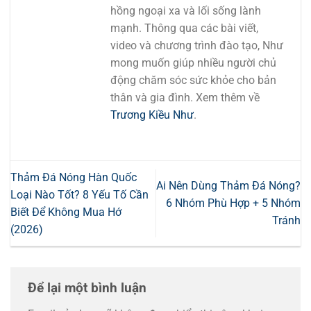
hồng ngoại xa và lối sống lành
mạnh. Thông qua các bài viết,
video và chương trình đào tạo, Như
mong muốn giúp nhiều người chủ
động chăm sóc sức khỏe cho bản
thân và gia đình. Xem thêm về
Trương Kiều Như
.
Thảm Đá Nóng Hàn Quốc
Ai Nên Dùng Thảm Đá Nóng?
Loại Nào Tốt? 8 Yếu Tố Cần
6 Nhóm Phù Hợp + 5 Nhóm
Biết Để Không Mua Hớ
Tránh
(2026)
Để lại một bình luận