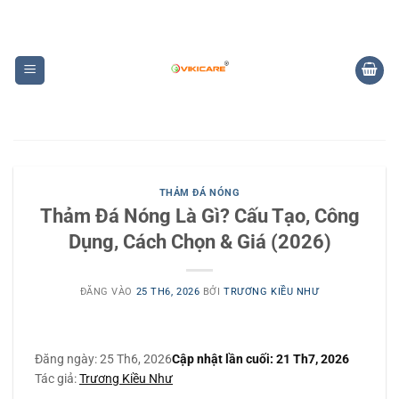
Bỏ
qua
nội
dung
THẢM ĐÁ NÓNG
Thảm Đá Nóng Là Gì? Cấu Tạo, Công
Dụng, Cách Chọn & Giá (2026)
ĐĂNG VÀO
25 TH6, 2026
BỞI
TRƯƠNG KIỀU NHƯ
Đăng ngày:
25 Th6, 2026
Cập nhật lần cuối:
21 Th7, 2026
Tác giả:
Trương Kiều Như