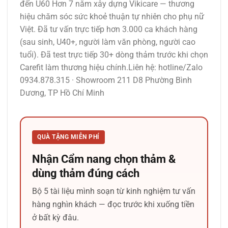
đến U60 Hơn 7 năm xây dựng Vikicare — thương
hiệu chăm sóc sức khoẻ thuận tự nhiên cho phụ nữ
Việt. Đã tư vấn trực tiếp hơn 3.000 ca khách hàng
(sau sinh, U40+, người làm văn phòng, người cao
tuổi). Đã test trực tiếp 30+ dòng thảm trước khi chọn
Carefit làm thương hiệu chính.Liên hệ: hotline/Zalo
0934.878.315 · Showroom 211 D8 Phường Bình
Dương, TP Hồ Chí Minh
QUÀ TẶNG MIỄN PHÍ
Nhận Cẩm nang chọn thảm &
dùng thảm đúng cách
Bộ 5 tài liệu mình soạn từ kinh nghiệm tư vấn
hàng nghìn khách — đọc trước khi xuống tiền
ở bất kỳ đâu.