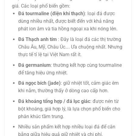
giá. Các loại phổ biến gồm:
Đá tourmaline (điện khí thạch)
: loại đá được
dùng nhiều nhất, được biết đến với khả năng
phát ion âm và tia hồng ngoại xa khi nóng lên.
Đá Thạch anh tím
: Đây là loại đá các thị trường
Châu Âu, Mỹ, Châu Úc…. Ưa chuộng nhất. Nhưng
thực tế tỉ lệ tại Việt Nam rất ít.
Đá germanium
: thường kết hợp cùng tourmaline
để tăng hiệu ứng nhiệt.
Đá ngọc bích (jade)
: giữ nhiệt tốt, cảm giác êm
khi nằm, thường thấy ở dòng cao cấp hơn.
Đá khoáng tổng hợp / đá lục giác
: được nén từ
bột khoáng, giá hợp lý, là lựa chọn phổ biến cho
phân khúc tầm trung.
Nhiều sản phẩm kết hợp nhiều loại đá để cân
bằng giữa hiệu quả giữ nhiệt và chi phí.