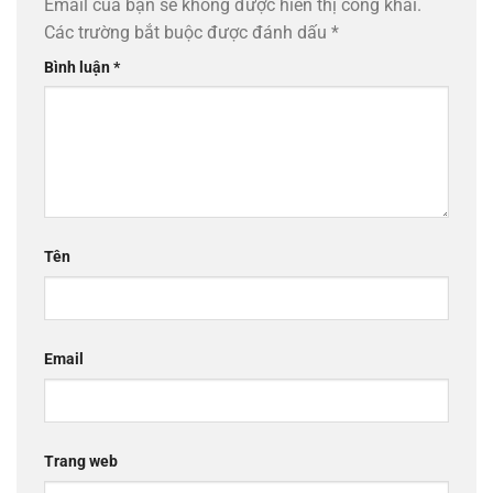
Email của bạn sẽ không được hiển thị công khai.
Các trường bắt buộc được đánh dấu
*
Bình luận
*
Tên
Email
Trang web