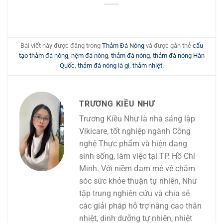
Bài viết này được đăng trong
Thảm Đá Nóng
và được gắn thẻ
cấu
tạo thảm đá nóng
,
nệm đá nóng
,
thảm đá nóng
,
thảm đá nóng Hàn
Quốc
,
thảm đá nóng là gì
,
thảm nhiệt
.
TRƯƠNG KIỀU NHƯ
Trương Kiều Như là nhà sáng lập
Vikicare, tốt nghiệp ngành Công
nghệ Thực phẩm và hiện đang
sinh sống, làm việc tại TP. Hồ Chí
Minh. Với niềm đam mê về chăm
sóc sức khỏe thuận tự nhiên, Như
tập trung nghiên cứu và chia sẻ
các giải pháp hỗ trợ nâng cao thân
nhiệt, dinh dưỡng tự nhiên, nhiệt