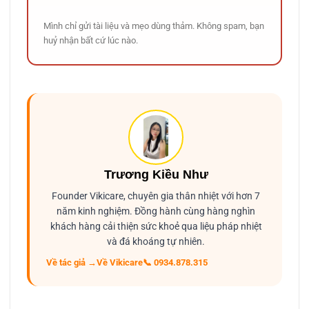
Mình chỉ gửi tài liệu và mẹo dùng thảm. Không spam, bạn
huỷ nhận bất cứ lúc nào.
Trương Kiều Như
Founder Vikicare, chuyên gia thân nhiệt với hơn 7
năm kinh nghiệm. Đồng hành cùng hàng nghìn
khách hàng cải thiện sức khoẻ qua liệu pháp nhiệt
và đá khoáng tự nhiên.
Về tác giả →
Về Vikicare
📞 0934.878.315