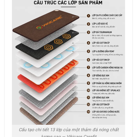
Cấu tạo chi tiết 13 lớp của một thảm đá nóng chất
lượng cao — Vikicare Carefit