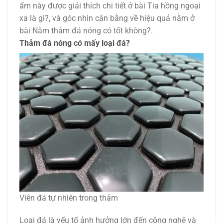
ấm này được giải thích chi tiết ở bài Tia hồng ngoại
xa là gì?, và góc nhìn cân bằng về hiệu quả nằm ở
bài Nằm thảm đá nóng có tốt không?.
Thảm đá nóng có mấy loại đá?
Viên đá tự nhiên trong thảm
Loại đá là yếu tố ảnh hưởng lớn đến công nghệ và