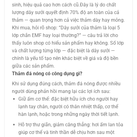
sinh, hiệu quả cao hơn cách cũ.Đây là lý do chất
lượng dây sưởi quyết định 70% độ an toàn của cả
thảm — quan trọng hơn cả việc thảm dày hay mỏng.
Khi mua, hỏi rõ shop: “Dây sưởi của thảm là loại 5
lớp chắn EMF hay loại thường?” — câu trả lời cho
thấy luôn shop có hiểu sản phẩm hay không. Số lớp
và chất lượng từng lớp — đặc biệt là dây sưởi —
chính là yếu tố tạo nên khác biệt về giá và độ bền
giữa các sản phẩm.
Thảm đá nóng có công dụng gì?
Khi sử dụng đúng cách, thảm đá nóng được nhiều
người dùng phản hồi mang lại các lợi ích sau:
Giữ ấm cơ thể: đặc biệt hữu ích cho người hay
lạnh tay chân, người có thân nhiệt thấp, cơ thể
hàn lạnh, hoặc trong những ngày thời tiết lạnh.
Hỗ trợ thư giãn, giảm căng thẳng: hơi ấm lan tỏa
giúp cơ thể và tinh thần dễ chịu hơn sau một