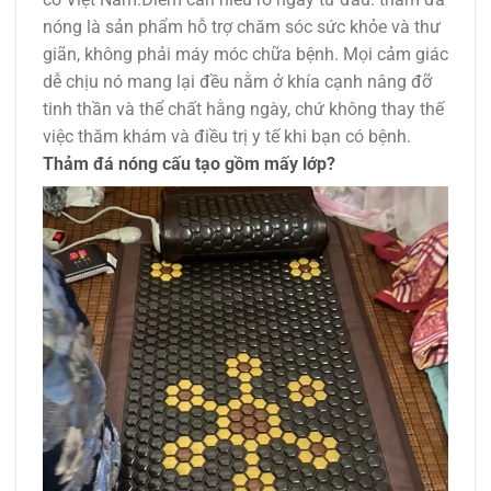
nóng là sản phẩm hỗ trợ chăm sóc sức khỏe và thư
giãn, không phải máy móc chữa bệnh. Mọi cảm giác
dễ chịu nó mang lại đều nằm ở khía cạnh nâng đỡ
tinh thần và thể chất hằng ngày, chứ không thay thế
việc thăm khám và điều trị y tế khi bạn có bệnh.
Thảm đá nóng cấu tạo gồm mấy lớp?