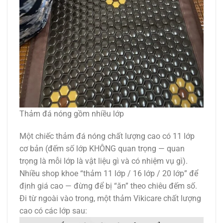
Thảm đá nóng gồm nhiều lớp
Một chiếc thảm đá nóng chất lượng cao có 11 lớp
cơ bản (đếm số lớp KHÔNG quan trọng — quan
trọng là mỗi lớp là vật liệu gì và có nhiệm vụ gì).
Nhiều shop khoe “thảm 11 lớp / 16 lớp / 20 lớp” để
định giá cao — đừng để bị “ăn” theo chiêu đếm số.
Đi từ ngoài vào trong, một thảm Vikicare chất lượng
cao có các lớp sau: