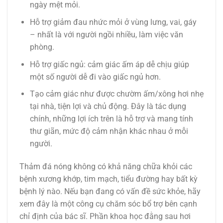
ngày mệt mỏi.
Hỗ trợ giảm đau nhức mỏi ở vùng lưng, vai, gáy
– nhất là với người ngồi nhiều, làm việc văn
phòng.
Hỗ trợ giấc ngủ: cảm giác ấm áp dễ chịu giúp
một số người dễ đi vào giấc ngủ hơn.
Tạo cảm giác như được chườm ấm/xông hơi nhẹ
tại nhà, tiện lợi và chủ động. Đây là tác dụng
chính, những lợi ích trên là hỗ trợ và mang tính
thư giãn, mức độ cảm nhận khác nhau ở mỗi
người.
Thảm đá nóng không có khả năng chữa khỏi các
bệnh xương khớp, tim mạch, tiểu đường hay bất kỳ
bệnh lý nào. Nếu bạn đang có vấn đề sức khỏe, hãy
xem đây là một công cụ chăm sóc bổ trợ bên cạnh
chỉ định của bác sĩ. Phần khoa học đằng sau hơi