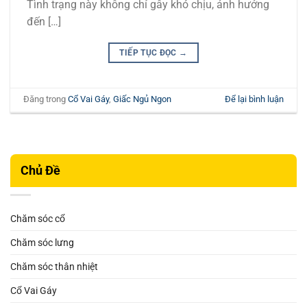
Tình trạng này không chỉ gây khó chịu, ảnh hưởng
đến […]
TIẾP TỤC ĐỌC
→
Đăng trong
Cổ Vai Gáy
,
Giấc Ngủ Ngon
Để lại bình luận
Chủ Đề
Chăm sóc cổ
Chăm sóc lưng
Chăm sóc thân nhiệt
Cổ Vai Gáy