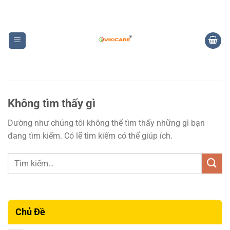
Bỏ
qua
nội
dung
Không tìm thấy gì
Dường như chúng tôi không thể tìm thấy những gì bạn
đang tìm kiếm. Có lẽ tìm kiếm có thể giúp ích.
Chủ Đề