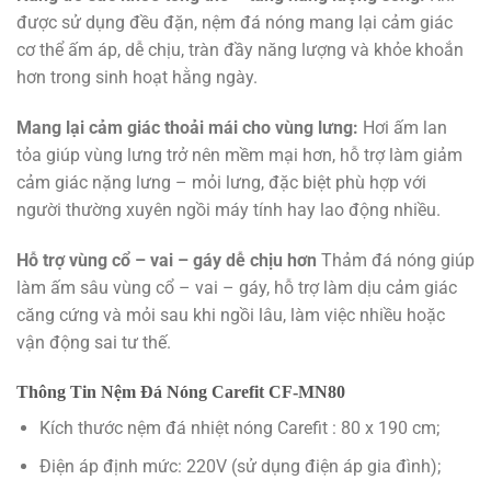
được sử dụng đều đặn, nệm đá nóng mang lại cảm giác
cơ thể ấm áp, dễ chịu, tràn đầy năng lượng và khỏe khoắn
hơn trong sinh hoạt hằng ngày.
Mang lại cảm giác thoải mái cho vùng lưng:
Hơi ấm lan
tỏa giúp vùng lưng trở nên mềm mại hơn, hỗ trợ làm giảm
cảm giác nặng lưng – mỏi lưng, đặc biệt phù hợp với
người thường xuyên ngồi máy tính hay lao động nhiều.
Hỗ trợ vùng cổ – vai – gáy dễ chịu hơn
Thảm đá nóng giúp
làm ấm sâu vùng cổ – vai – gáy, hỗ trợ làm dịu cảm giác
căng cứng và mỏi sau khi ngồi lâu, làm việc nhiều hoặc
vận động sai tư thế.
Thông Tin Nệm Đá Nóng Carefit CF-MN80
Kích thước nệm đá nhiệt nóng Carefit : 80 x 190 cm;
Điện áp định mức: 220V (sử dụng điện áp gia đình);