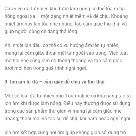
Các viên đá tự nhiên khi được làm nóng có thể tỏa ra tia
hồng ngoại xa – một dạng nhiệt mềm và dễ chịu. Khoảng
nhiệt ấm này lan tỏa nhẹ nhàng, tạo cảm giác thư thái và
giúp người dùng dễ dàng thả lỏng.
Khi nhiệt lan đều, cơ thể có xu hướng ấm lên tự nhiên,
mang lại cảm giác thoải mái từ ngoài vào trong. Việc toát
mồ hôi nhẹ cũng làm da thông thoáng và tạo cảm giác
tươi mới hơn trong quá trình nghỉ ngơi.
3. Ion âm từ đá – cảm giác dễ chịu và thư thái
Một số loại đá tự nhiên như Tourmaline có khả năng tạo ra
ion âm khi được làm nóng. Điều này thường được sử dụng
trong các sản phẩm thư giãn vì mang lại cảm giác nhẹ
nhàng, thoải mái và tạo sự dễ chịu khi nằm hoặc nghỉ ngơi.
Ion âm kết hợp cùng hơi ấm giúp không gian sử dụng trở