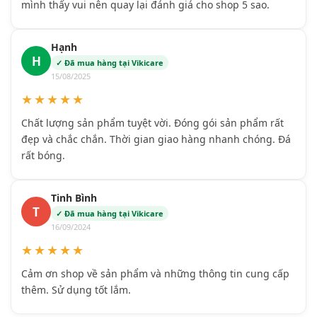
mình thấy vui nên quay lại đánh giá cho shop 5 sao.
Hạnh
H
✓ Đã mua hàng tại Vikicare
15/08/2025
★★★★★
Chất lượng sản phẩm tuyệt vời. Đóng gói sản phẩm rất
đẹp và chắc chắn. Thời gian giao hàng nhanh chóng. Đá
rất bóng.
Tinh Bình
T
✓ Đã mua hàng tại Vikicare
16/09/2024
★★★★★
Cảm ơn shop về sản phẩm và những thông tin cung cấp
thêm. Sử dụng tốt lắm.