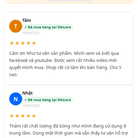
Tâm
T
✓ Đã mua hàng tại Vikicare
15/08/2025
★★★★★
Cảm ơn Như tư vấn sản phẩm. Mình xem và biết qua
facebook và youtube. Được xem rất nhiều video mới
quyết mình mua. Shop rất có tâm khi bán hàng. Cho 5
sao.
Nhật
N
✓ Đã mua hàng tại Vikicare
15/08/2025
★★★★★
Thảm rất chất lượng đá bóng như mình đang sử dụng ở
trung tâm. Dùng một thời gian mà vẫn thấy tư vấn hỗ trợ