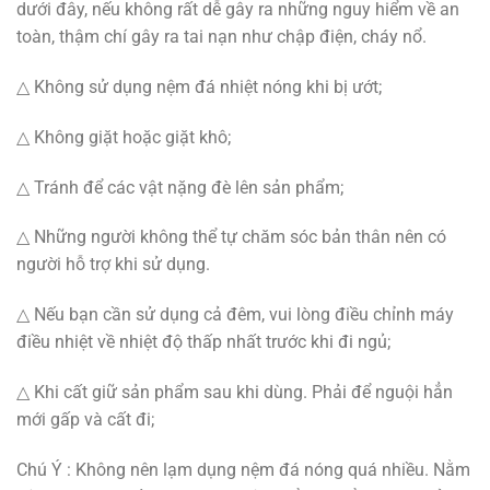
dưới đây, nếu không rất dễ gây ra những nguy hiểm về an
toàn, thậm chí gây ra tai nạn như chập điện, cháy nổ.
△ Không sử dụng nệm đá nhiệt nóng khi bị ướt;
△ Không giặt hoặc giặt khô;
△ Tránh để các vật nặng đè lên sản phẩm;
△ Những người không thể tự chăm sóc bản thân nên có
người hỗ trợ khi sử dụng.
△ Nếu bạn cần sử dụng cả đêm, vui lòng điều chỉnh máy
điều nhiệt về nhiệt độ thấp nhất trước khi đi ngủ;
△ Khi cất giữ sản phẩm sau khi dùng. Phải để nguội hẳn
mới gấp và cất đi;
Chú Ý : Không nên lạm dụng nệm đá nóng quá nhiều. Nằm