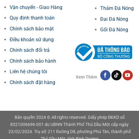
Vận chuyển - Giao Hàng
Thảm Đá Nóng
Quy định thanh toán
Đai Đá Nóng
Chính sách bảo mật
Gối Đá Nóng
Điều khoản sử dụng
Chính sách đổi trả
Chính sách bảo hành
Liên hệ chúng tôi
Xem Thêm
Chính sách đặt hàng
Bản quyền 2024 ©.All rights reserved. Giấy phép ĐKKD số
8321006696-001 do UBNN Thành Phố Thủ Dầu Một cấp ngày
23/02/2024. Trụ sở: 211 Đường D8, phường Phú Tân, thành phố
Thủ Dầu Một, tỉnh Bình Dương