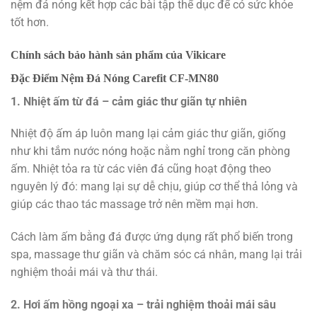
nệm đá nóng kết hợp các bài tập thể dục để có sức khỏe
tốt hơn.
Chính sách bảo hành sản phẩm của Vikicare
Đặc Điểm Nệm Đá Nóng Carefit CF-MN80
1. Nhiệt ấm từ đá – cảm giác thư giãn tự nhiên
Nhiệt độ ấm áp luôn mang lại cảm giác thư giãn, giống
như khi tắm nước nóng hoặc nằm nghỉ trong căn phòng
ấm. Nhiệt tỏa ra từ các viên đá cũng hoạt động theo
nguyên lý đó: mang lại sự dễ chịu, giúp cơ thể thả lỏng và
giúp các thao tác massage trở nên mềm mại hơn.
Cách làm ấm bằng đá được ứng dụng rất phổ biến trong
spa, massage thư giãn và chăm sóc cá nhân, mang lại trải
nghiệm thoải mái và thư thái.
2. Hơi ấm hồng ngoại xa – trải nghiệm thoải mái sâu