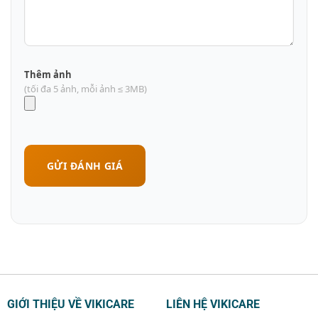
Thêm ảnh
(tối đa 5 ảnh, mỗi ảnh ≤ 3MB)
GỬI ĐÁNH GIÁ
GIỚI THIỆU VỀ VIKICARE
LIÊN HỆ VIKICARE