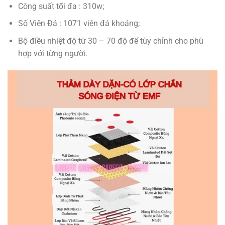
Công suất tối đa : 310w;
Số Viên Đá : 1071 viên đá khoáng;
Bộ điều nhiệt độ từ 30 – 70 độ để tùy chỉnh cho phù
hợp với từng người.