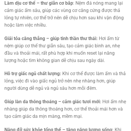
Làm dịu cơ thể – thư giãn cơ bắp
: Nệm đá nóng mang lại
cảm giác ấm sâu, giúp các vùng cơ căng cứng được thả
lỏng tự nhiên, cơ thể trở nên dễ chịu hơn sau khi vận động
hoặc làm việc nhiều.
Giải tỏa căng thẳng – giúp tinh thần thư thái:
Hơi ấm từ
nệm giúp cơ thể thư giãn sâu, tạo cảm giác bình an, nhẹ
đầu và thoải mái, rất phù hợp khi muốn reset lại năng
lượng hoặc tìm không gian dễ chịu sau ngày dài.
Hỗ trợ giấc ngủ chất lượng:
Khi cơ thể được làm ấm và thả
lỏng, việc đi vào giấc ngủ trở nên nhẹ nhàng hơn, giúp
người dùng dễ ngủ và ngủ sâu hơn mỗi đêm.
Giúp làn da thông thoáng – cảm giác tươi mới:
Hơi ấm nhẹ
nhàng giúp da thông thoáng hơn, cơ thể thoải mái hơn và
tạo cảm giác da mịn màng, mềm mại.
Nâng đỡ sức khỏe tổng thể – tăng năng lượng sống:
Khi