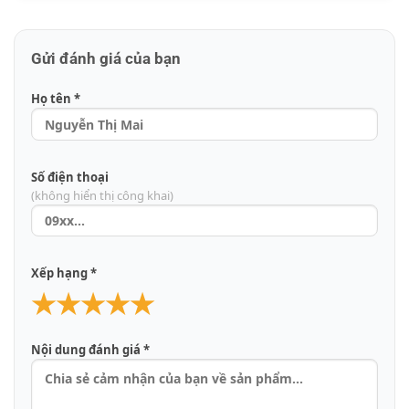
Gửi đánh giá của bạn
Họ tên *
Số điện thoại
(không hiển thị công khai)
Xếp hạng *
★
★
★
★
★
Nội dung đánh giá *