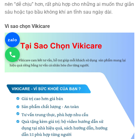
nên “dễ chịu” hơn, rất phù hợp cho những ai muốn thư giãn
sâu hoặc tạo bầu không khí an tĩnh sau ngày dài.
Vì sao chọn Vikicare
zalo