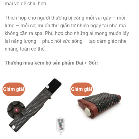
mái và dễ chịu hơn.
Thích hợp cho người thường bị căng mỏi vai gáy – mỏi
lưng – mỏi cơ, muốn thư giãn tự nhiên ngay tại nhà mà
không cần ra spa. Phù hợp cho những ai mong muốn lấy
lại năng lượng – phục hồi sức sống – tạo cảm giác nhẹ
nhàng toàn cơ thể.
Thường mua kèm bộ sản phẩm Đai + Gối :
Giảm giá!
Giảm giá!