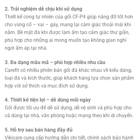
2. Trải nghiệm dễ chịu khi sử dụng
Thiết kế cong tự nhiên của gối CF-P4 giúp nâng đỡ tốt hơn
cho vùng cổ – vai – gáy, mang lại cảm giác thoải mái khi
nằm. Bề mặt đá khi được làm ấm tạo cảm giác thư giãn,
phù hợp cho những ai mong muốn tạo không gian nghỉ
ngơi ấm áp tại nhà.
3. Đa dạng mẫu mã – phù hợp nhiều nhu cầu
Carefit có nhiều phiên bản gối đá khác nhau về kiểu dáng,
loại đá và kích thước, giúp khách hàng lựa chọn sản phẩm
hợp với sở thích và mục đích sử dụng.
4. Thiết kế tiện lợi – dễ dùng mỗi ngày
Gối được tối ưu để dễ sử dụng, dễ vệ sinh và phù hợp cho
cả dùng tại nhà, văn phòng hoặc mang theo khi di chuyển.
5. Hỗ trợ sau bán hàng đầy đủ
Vikicare cung cấp hướng dẫn chi tiết, chính sách bảo hành