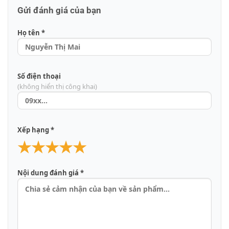
Gửi đánh giá của bạn
Họ tên *
Số điện thoại
(không hiển thị công khai)
Xếp hạng *
★
★
★
★
★
Nội dung đánh giá *