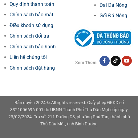
Quy định thanh toán
Đai Đá Nóng
Chính sách bảo mật
Gối Đá Nóng
Điều khoản sử dụng
Chính sách đổi trả
Chính sách bảo hành
Liên hệ chúng tôi
Xem Thêm
Chính sách đặt hàng
Bản quyền 2024 ©.All rights reserved. Giấy phép ĐKKD số
8321006696-001 do UBNN Thành Phố Thủ Dầu Một cấp ngày
23/02/2024. Trụ sở: 211 Đường D8, phường Phú Tân, thành phố
Thủ Dầu Một, tỉnh Bình Dương