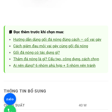
📘 Đọc thêm trước khi chọn mua:
Hướng dẫn dùng gối đá nóng đúng cách — cổ vai gáy
Cách giảm đau mỏi vai gáy cùng gối đá nóng
Gối đá nóng có tác dụng gì?
Thảm đá nóng là gì? Cấu tạo, công dụng, cách chọn
Ai nên dùng? 6 nhóm phù hợp + 5 nhóm nên tránh
THÔNG TIN BỔ SUNG
zalo
CÔNG SUẤT
40 W