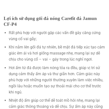
Lợi ích sử dụng gối đá nóng Carefit đá Jamun
CF-P4
Rất phù hợp với người gặp các vấn đề gây căng cứng
vùng cổ vai gãy;
Khi nằm lên gối đá tự nhiên, bề mặt đá tiếp xúc tạo cảm
giác êm ái và hơi giống massage nhẹ, mang lại sự dễ
chịu cho vùng cổ – vai – gáy trong lúc nghỉ ngơi.
Hơi ấm từ đá được làm nóng tỏa ra đều, giúp vị trí sử
dụng cảm thấy ấm áp và thư giãn hơn. Cảm giác này
phù hợp với những người thường xuyên làm việc nhiều,
ngồi lâu hoặc muốn tạo sự thoải mái cho cơ thể trước
khi ngủ.
Nhiệt độ ấm giúp cơ thể dễ toát mồ hôi nhẹ, mang lại
cảm giác thông thoáng và dễ chịu. Sự ấm áp này cũng