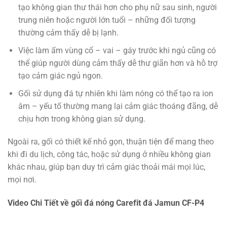
tạo không gian thư thái hơn cho phụ nữ sau sinh, người
trung niên hoặc người lớn tuổi – những đối tượng
thường cảm thấy dễ bị lạnh.
Việc làm ấm vùng cổ – vai – gáy trước khi ngủ cũng có
thể giúp người dùng cảm thấy dễ thư giãn hơn và hỗ trợ
tạo cảm giác ngủ ngon.
Gối sử dụng đá tự nhiên khi làm nóng có thể tạo ra ion
âm – yếu tố thường mang lại cảm giác thoáng đãng, dễ
chịu hơn trong không gian sử dụng.
Ngoài ra, gối có thiết kế nhỏ gọn, thuận tiện để mang theo
khi đi du lịch, công tác, hoặc sử dụng ở nhiều không gian
khác nhau, giúp bạn duy trì cảm giác thoải mái mọi lúc,
mọi nơi.
Video Chi Tiết về gối đá nóng Carefit đá Jamun CF-P4