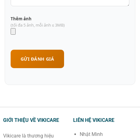
Thêm ảnh
(tối đa 5 ảnh, mỗi ảnh ≤ 3MB)
GỬI ĐÁNH GIÁ
GIỚI THIỆU VỀ VIKICARE
LIÊN HỆ VIKICARE
Nhật Minh
Vikicare là thương hiệu