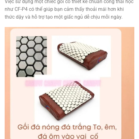
Việc sử dụng một chiếc gối có thiết kế chuẩn công thái học
như CF-P4 có thể giúp bạn cảm thấy thoải mái hơn khi
thức dậy và hỗ trợ tạo một giấc ngủ dễ chịu mỗi ngày.