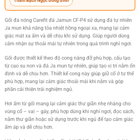
Thảm Bạch Ngọc đóng đinh
Gối đá nóng Carefit đá Jamun CF-P4 sử dụng đá tự nhiên
Ja mun khả năng tỏa nhiệt hồng ngoại xa, mang lại cảm
giác mát xa ấm và dễ chịu khi sử dụng. Giúp người dùng
cảm nhận sự thoải mái tự nhiên trong quá trình nghỉ ngơi.
Gối được thiết kế theo độ cong nâng đỡ phù hợp, cấu tạo
từ cao su non và đá Ja mun tự nhiên, giúp tạo vị trí nằm ổn
định và dễ chịu hơn. Thiết kế cong này giúp giữ cổ ở tư thế
phù hợp, mang lại cảm giác thoải mái khi nằm và góp
phần cải thiện trải nghiệm ngủ.
Hơi ấm từ gối mang lại cảm giác thư giãn nhẹ nhàng cho
vùng cổ – vai – gáy, phù hợp dùng khi nghỉ ngơi, đọc sách,
nằm thư giãn hoặc sử dụng trước khi ngủ để tạo cảm giác
ấm áp và dễ chịu hơn.