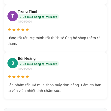
Trung Thịnh
T
✓ Đã mua hàng tại Vikicare
15/04/2024
★★★★★
Hàng rất tốt. Mẹ mình rất thích sẽ ủng hộ shop thêm cái
thảm.
Bùi Hoàng
B
✓ Đã mua hàng tại Vikicare
15/04/2024
★★★★★
Sản phẩm tốt. Đã mua shop mấy đơn hàng. Cảm ơn bạn
tư vấn viên nhiệt tình chăm sóc.