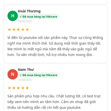
Hoài Thương
H
✓ Đã mua hàng tại Vikicare
18/08/2025
★★★★★
Vì đến từ youtube với sản phẩm này. Thực sự cũng không
nghĩ mẹ mình thích thế. Sử dụng một thời gian thấy tốt.
Mẹ mình bị mất ngủ mà nằm đã thấy vào giấc ngủ dễ
hơn. Tư vấn nhiệt tình, hỗ trợ nhiều hơn mong đợi.
Nam Thư
N
✓ Đã mua hàng tại Vikicare
15/08/2025
★★★★★
Sản phẩm phù hợp nhu cầu. Chất lượng tốt. có text trực
tiếp xem nên mình an tâm hơn. Cảm ơn shop đã giới
thiệu và hướng dẫn rất chi tiết qua youtube.