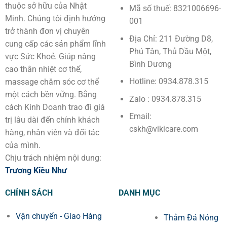
thuộc sở hữu của Nhật
Mã số thuế: 8321006696-
Minh. Chúng tôi định hướng
001
trở thành đơn vị chuyên
Địa Chỉ: 211 Đường D8,
cung cấp các sản phẩm lĩnh
Phú Tân, Thủ Dầu Một,
vực Sức Khoẻ. Giúp nâng
Bình Dương
cao thân nhiệt cơ thể,
Hotline: 0934.878.315
massage chăm sóc cơ thể
một cách bền vững. Bằng
Zalo : 0934.878.315
cách Kinh Doanh trao đi giá
Email:
trị lâu dài đến chính khách
cskh@vikicare.com
hàng, nhân viên và đối tác
của mình.
Chịu trách nhiệm nội dung:
Trương Kiều Như
CHÍNH SÁCH
DANH MỤC
Vận chuyển - Giao Hàng
Thảm Đá Nóng