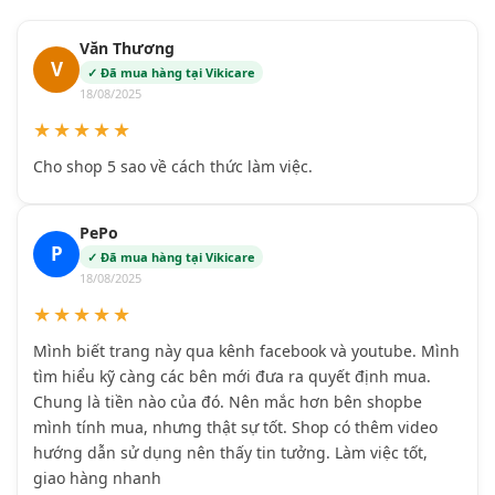
Văn Thương
V
✓ Đã mua hàng tại Vikicare
18/08/2025
★★★★★
Cho shop 5 sao về cách thức làm việc.
PePo
P
✓ Đã mua hàng tại Vikicare
18/08/2025
★★★★★
Mình biết trang này qua kênh facebook và youtube. Mình
tìm hiểu kỹ càng các bên mới đưa ra quyết định mua.
Chung là tiền nào của đó. Nên mắc hơn bên shopbe
mình tính mua, nhưng thật sự tốt. Shop có thêm video
hướng dẫn sử dụng nên thấy tin tưởng. Làm việc tốt,
giao hàng nhanh