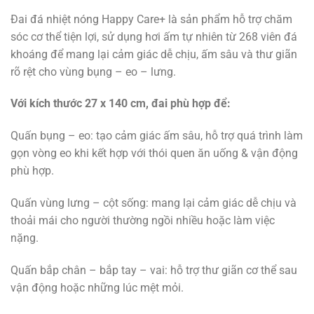
Đai đá nhiệt nóng Happy Care+ là sản phẩm hỗ trợ chăm
sóc cơ thể tiện lợi, sử dụng hơi ấm tự nhiên từ 268 viên đá
khoáng để mang lại cảm giác dễ chịu, ấm sâu và thư giãn
rõ rệt cho vùng bụng – eo – lưng.
Với kích thước 27 x 140 cm, đai phù hợp để:
Quấn bụng – eo: tạo cảm giác ấm sâu, hỗ trợ quá trình làm
gọn vòng eo khi kết hợp với thói quen ăn uống & vận động
phù hợp.
Quấn vùng lưng – cột sống: mang lại cảm giác dễ chịu và
thoải mái cho người thường ngồi nhiều hoặc làm việc
nặng.
Quấn bắp chân – bắp tay – vai: hỗ trợ thư giãn cơ thể sau
vận động hoặc những lúc mệt mỏi.