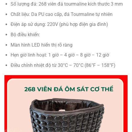
Số lượng đá: 268 viên đá tourmaline kích thước 3 mm
Chất liệu: Da PU cao cấp, đá Tourmaline tự nhiên
Điện áp sử dụng: 220V (phù hợp điện gia đình)
Bộ điều khiển:
Màn hình LED hiển thị rõ ràng
Hẹn giờ linh hoạt: 1 giờ – 4 giờ – 8 giờ – 12 giờ
Điều chỉnh nhiệt độ từ 30°C – 70°C (86°F – 158°F)