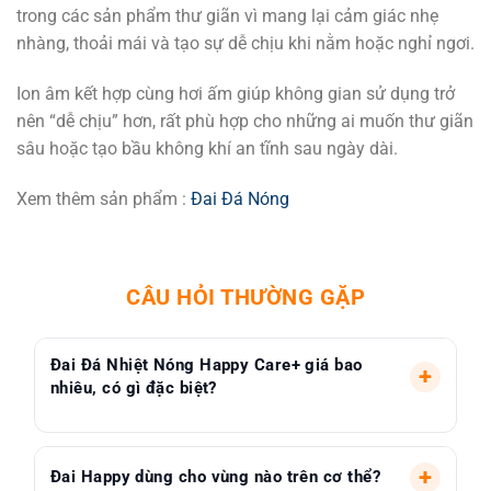
trong các sản phẩm thư giãn vì mang lại cảm giác nhẹ
nhàng, thoải mái và tạo sự dễ chịu khi nằm hoặc nghỉ ngơi.
Ion âm kết hợp cùng hơi ấm giúp không gian sử dụng trở
nên “dễ chịu” hơn, rất phù hợp cho những ai muốn thư giãn
sâu hoặc tạo bầu không khí an tĩnh sau ngày dài.
Xem thêm sản phẩm :
Đai Đá Nóng
CÂU HỎI THƯỜNG GẶP
Đai Đá Nhiệt Nóng Happy Care+ giá bao
+
nhiêu, có gì đặc biệt?
Đai Happy Care+ giá 2.390.000đ, là đai đá
+
Đai Happy dùng cho vùng nào trên cơ thể?
Tourmaline tự nhiên giá tốt nhất nhóm đai lưng