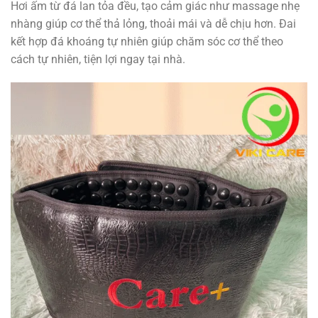
Hơi ấm từ đá lan tỏa đều, tạo cảm giác như massage nhẹ
nhàng giúp cơ thể thả lỏng, thoải mái và dễ chịu hơn. Đai
kết hợp đá khoáng tự nhiên giúp chăm sóc cơ thể theo
cách tự nhiên, tiện lợi ngay tại nhà.