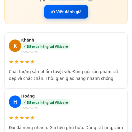
1 ★
0%
✍ Viết đánh giá
Khánh
K
✓ Đã mua hàng tại Vikicare
15/08/2025
★★★★★
Chất lượng sản phẩm tuyệt vời. Đóng gói sản phẩm rất
đẹp và chắc chắn. Thời gian giao hàng nhanh chóng.
Hoàng
H
✓ Đã mua hàng tại Vikicare
15/08/2025
★★★★★
Đai đá nóng nhanh. Giá tiền phù hợp. Dùng rất ưng, cảm