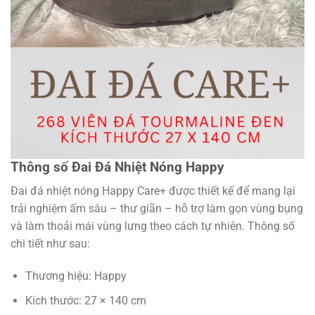
Thông số Đai Đá Nhiệt Nóng Happy
Đai đá nhiệt nóng Happy Care+ được thiết kế để mang lại
trải nghiệm ấm sâu – thư giãn – hỗ trợ làm gọn vùng bụng
và làm thoải mái vùng lưng theo cách tự nhiên. Thông số
chi tiết như sau:
Thương hiệu: Happy
Kích thước: 27 × 140 cm