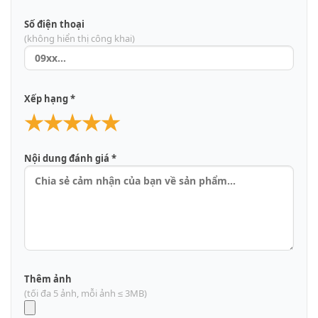
Số điện thoại
(không hiển thị công khai)
Xếp hạng *
★
★
★
★
★
Nội dung đánh giá *
Thêm ảnh
(tối đa 5 ảnh, mỗi ảnh ≤ 3MB)