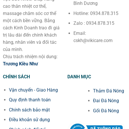
Bình Dương
cao thân nhiệt cơ thể,
Hotline: 0934.878.315
massage chăm sóc cơ thể
một cách bền vững. Bằng
Zalo : 0934.878.315
cách Kinh Doanh trao đi giá
Email:
trị lâu dài đến chính khách
cskh@vikicare.com
hàng, nhân viên và đối tác
của mình.
Chịu trách nhiệm nội dung:
Trương Kiều Như
CHÍNH SÁCH
DANH MỤC
Vận chuyển - Giao Hàng
Thảm Đá Nóng
Quy định thanh toán
Đai Đá Nóng
Chính sách bảo mật
Gối Đá Nóng
Điều khoản sử dụng