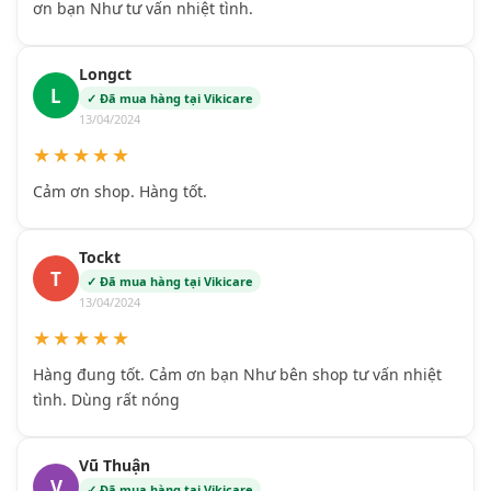
ơn bạn Như tư vấn nhiệt tình.
Longct
L
✓ Đã mua hàng tại Vikicare
13/04/2024
★★★★★
Cảm ơn shop. Hàng tốt.
Tockt
T
✓ Đã mua hàng tại Vikicare
13/04/2024
★★★★★
Hàng đung tốt. Cảm ơn bạn Như bên shop tư vấn nhiệt
tình. Dùng rất nóng
Vũ Thuận
V
✓ Đã mua hàng tại Vikicare