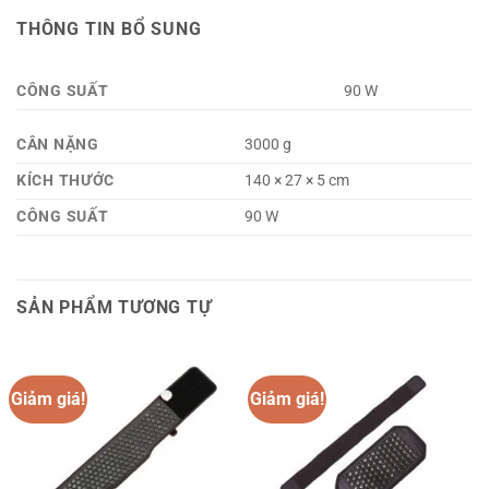
THÔNG TIN BỔ SUNG
CÔNG SUẤT
90 W
CÂN NẶNG
3000 g
KÍCH THƯỚC
140 × 27 × 5 cm
CÔNG SUẤT
90 W
SẢN PHẨM TƯƠNG TỰ
Giảm giá!
Giảm giá!