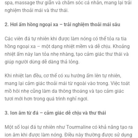
spa, massage thư giãn và chăm sóc cá nhân, mang lại trải
nghiệm thoải mái và thư thái.
2. Hơi ấm hồng ngoại xa – trải nghiệm thoải mái sâu
Các viên đá tự nhiên khi được làm nóng có thể tỏa ra tia
hồng ngoại xa – một dạng nhiệt mềm và dễ chịu. Khoảng
nhiệt ấm này lan tỏa nhẹ nhàng, tạo cảm giác thư thái và
giúp người dùng dễ dàng thả lỏng.
Khi nhiệt lan đều, cơ thể có xu hướng ấm lên tự nhiên,
mang lại cảm giác thoải mái từ ngoài vào trong. Việc toát
mồ hôi nhẹ cũng làm da thông thoáng và tạo cảm giác
tươi mới hơn trong quá trình nghỉ ngơi.
3. Ion âm từ đá – cảm giác dễ chịu và thư thái
Một số loại đá tự nhiên như Tourmaline có khả năng tạo ra
ion âm khi được làm nóng. Điều này thường được sử dụng