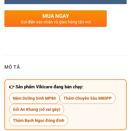
MUA NGAY
Gọi điện xác nhận và giao hàng tận nơi
MÔ TẢ
👉 Sản phẩm Vikicare đang bán chạy:
Nệm Dưỡng Sinh MP80
Thảm Chuyên Sâu M80PP
Gối An Khang (cổ vai gáy)
Thảm Bạch Ngọc đóng đinh